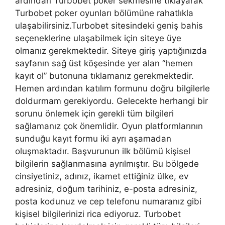
ardından Turbobet poker sekmesine tıklayarak
Turbobet poker oyunları bölümüne rahatlıkla
ulaşabilirsiniz.Turbobet sitesindeki geniş bahis
seçeneklerine ulaşabilmek için siteye üye
olmanız gerekmektedir. Siteye giriş yaptığınızda
sayfanın sağ üst köşesinde yer alan “hemen
kayıt ol” butonuna tıklamanız gerekmektedir.
Hemen ardından katılım formunu doğru bilgilerle
doldurmam gerekiyordu. Gelecekte herhangi bir
sorunu önlemek için gerekli tüm bilgileri
sağlamanız çok önemlidir. Oyun platformlarının
sunduğu kayıt formu iki ayrı aşamadan
oluşmaktadır. Başvurunun ilk bölümü kişisel
bilgilerin sağlanmasına ayrılmıştır. Bu bölgede
cinsiyetiniz, adınız, ikamet ettiğiniz ülke, ev
adresiniz, doğum tarihiniz, e-posta adresiniz,
posta kodunuz ve cep telefonu numaranız gibi
kişisel bilgilerinizi rica ediyoruz. Turbobet