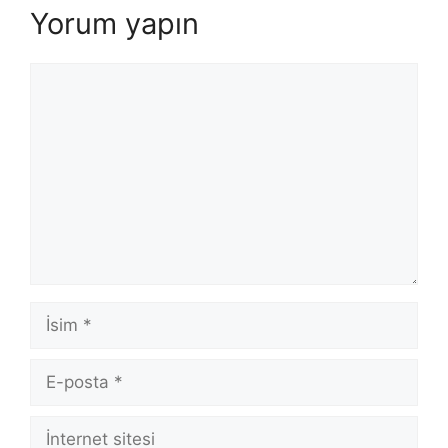
Yorum yapın
Yorum
İsim
E-
posta
İnternet