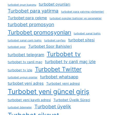
turbobet oyunları
turbobet oyun kuponu
Turbobet para yatirma
turbobet para yatırma yöntemleri
Turbobet para çekme
turbobet popüler bahisler ve seçenekler
turbobet promosyon
Turbobet promosyonları
turbobet sanal bahis
turbobet sitesi
turbobet sanal canlı bahis
turbobet sayfası
Turbobet Spor Bahisleri
turbobet spor
Turbobet tv
turbobet telegram
turbobet tv canli maç izle
turbobet tv canli maç
Turbobet Twitter
turbobet tv izle
turbobet whatsapp
turbobet uygun oranlar
turbobet yeni adres
Turbobet yeni adresi
Turbobet yeni güncel giriş
turbobet yeni kayıtlı adresi
Turbobet Üyelik Süreci
Turbobet üyelik
turbobet ödemeler