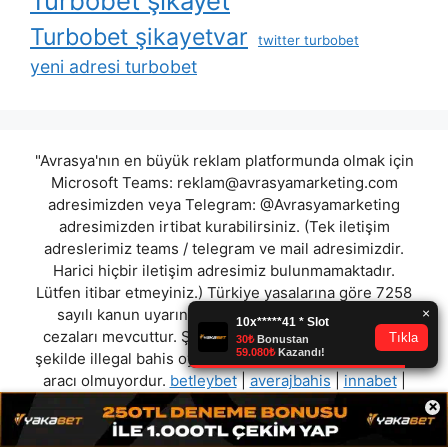
Turbobet şikayet
Turbobet şikayetvar
twitter turbobet
yeni adresi turbobet
"Avrasya'nın en büyük reklam platformunda olmak için
Microsoft Teams:
reklam@avrasyamarketing.com
adresimizden veya Telegram: @Avrasyamarketing
adresimizden irtibat kurabilirsiniz. (Tek iletişim
adreslerimiz teams / telegram ve mail adresimizdir.
Harici hiçbir iletişim adresimiz bulunmamaktadır.
Lütfen itibar etmeyiniz.) Türkiye yasalarına göre 7258
sayılı kanun uyarınca yasa dışı bahis oynamanın
cezaları mevcuttur. Şu an bulunduğunuz site hiç bir
şekilde illegal bahis oyunları oynatmıyor ve oynamaya
aracı olmuyordur.
betleybet
|
averajbahis
|
innabet
|
casinoturka
|
wazamba
|
nesilbet
|
ligobet
|
×
veracasino
"