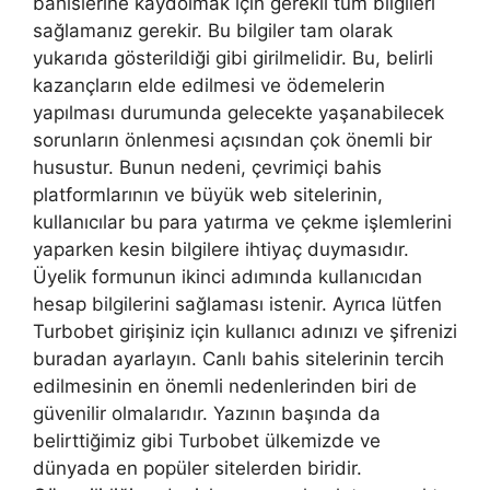
bahislerine kaydolmak için gerekli tüm bilgileri
sağlamanız gerekir. Bu bilgiler tam olarak
yukarıda gösterildiği gibi girilmelidir. Bu, belirli
kazançların elde edilmesi ve ödemelerin
yapılması durumunda gelecekte yaşanabilecek
sorunların önlenmesi açısından çok önemli bir
husustur. Bunun nedeni, çevrimiçi bahis
platformlarının ve büyük web sitelerinin,
kullanıcılar bu para yatırma ve çekme işlemlerini
yaparken kesin bilgilere ihtiyaç duymasıdır.
Üyelik formunun ikinci adımında kullanıcıdan
hesap bilgilerini sağlaması istenir. Ayrıca lütfen
Turbobet girişiniz için kullanıcı adınızı ve şifrenizi
buradan ayarlayın. Canlı bahis sitelerinin tercih
edilmesinin en önemli nedenlerinden biri de
güvenilir olmalarıdır. Yazının başında da
belirttiğimiz gibi Turbobet ülkemizde ve
dünyada en popüler sitelerden biridir.