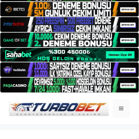
İçeriğe
atla
Menü