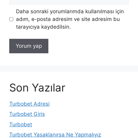
sitesi
Daha sonraki yorumlarımda kullanılması için
adım, e-posta adresim ve site adresim bu
tarayıcıya kaydedilsin.
Son Yazılar
Turbobet Adresi
Turbobet Giriş
Turbobet
Turbobet Yasaklanırsa Ne Yapmalıyız