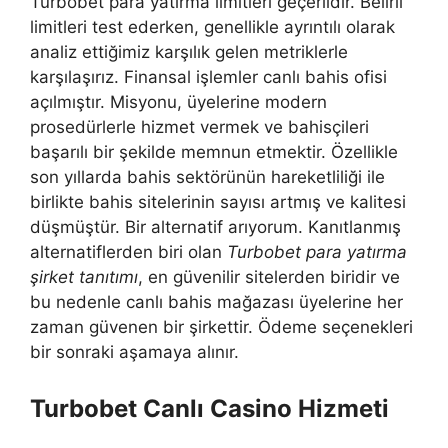
Turbobet para yatırma limitleri geçerlidir. Belirli
limitleri test ederken, genellikle ayrıntılı olarak
analiz ettiğimiz karşılık gelen metriklerle
karşılaşırız. Finansal işlemler canlı bahis ofisi
açılmıştır. Misyonu, üyelerine modern
prosedürlerle hizmet vermek ve bahisçileri
başarılı bir şekilde memnun etmektir. Özellikle
son yıllarda bahis sektörünün hareketliliği ile
birlikte bahis sitelerinin sayısı artmış ve kalitesi
düşmüştür. Bir alternatif arıyorum. Kanıtlanmış
alternatiflerden biri olan
Turbobet para yatırma
şirket tanıtımı
, en güvenilir sitelerden biridir ve
bu nedenle canlı bahis mağazası üyelerine her
zaman güvenen bir şirkettir. Ödeme seçenekleri
bir sonraki aşamaya alınır.
Turbobet Canlı Casino Hizmeti