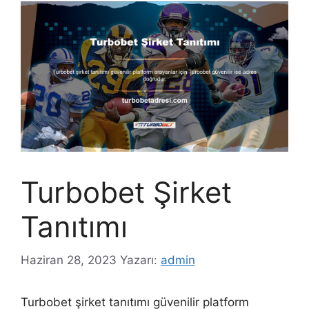
Turbobet Şirket
Tanıtımı
Haziran 28, 2023
Yazarı:
admin
Turbobet şirket tanıtımı güvenilir platform