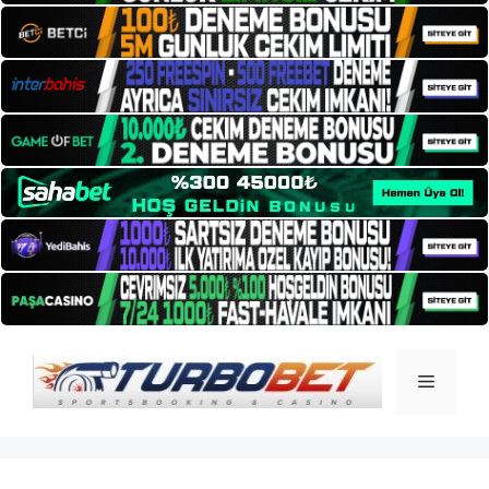
İçeriğe
atla
Menü