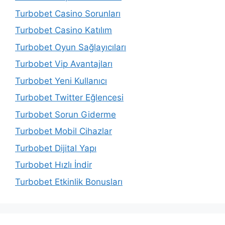
Turbobet Casino Sorunları
Turbobet Casino Katılım
Turbobet Oyun Sağlayıcıları
Turbobet Vip Avantajları
Turbobet Yeni Kullanıcı
Turbobet Twitter Eğlencesi
Turbobet Sorun Giderme
Turbobet Mobil Cihazlar
Turbobet Dijital Yapı
Turbobet Hızlı İndir
Turbobet Etkinlik Bonusları