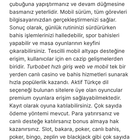
çubuğuna yapıştırmanız ve devam düğmesine
basmanız yeterlidir. Mobil sürüm, tüm görevleri
bilgisayarınızdan gerçekleştirmenizi sağlar.
Sonuç olarak, günlük rutininizi sürdürürken
bahis işlemlerinizi halledebilir, spor bahisleri
yapabilir ve masa oyunlarının keyfini
çıkarabilirsiniz. Tescilli mobil altyapı desteğine
erişim, kullanıcılar için en cazip gelişmelerden
biridir.
Turbobet hızlı giriş web ve mobil
tek bir
yerden canlı casino ve bahis hizmetleri sunarak
hızla popülerlik kazandı. Aktif Türkçe dil
seçeneği bulunan sitelere üye olan oyuncular
premium oyunlara erişim sağlayabilmektedir.
Kayıt olarak oyuna katılabilirsiniz. Çok sayıda
ödeme yöntemi mevcut. Para yatırırsanız ve
canlı desteğe katılırsanız bonus almaya hak
kazanırsınız. Slot, bakara, poker, canlı bahis,
poker, bingo, zeplin ve blackjack gibi çok sayıda