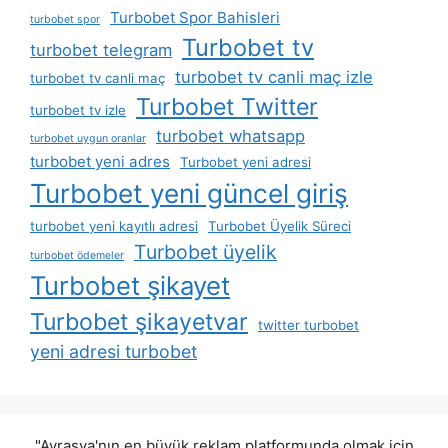
Turbobet Spor Bahisleri
turbobet spor
Turbobet tv
turbobet telegram
turbobet tv canli maç izle
turbobet tv canli maç
Turbobet Twitter
turbobet tv izle
turbobet whatsapp
turbobet uygun oranlar
turbobet yeni adres
Turbobet yeni adresi
Turbobet yeni güncel giriş
turbobet yeni kayıtlı adresi
Turbobet Üyelik Süreci
Turbobet üyelik
turbobet ödemeler
Turbobet şikayet
Turbobet şikayetvar
twitter turbobet
yeni adresi turbobet
"Avrasya'nın en büyük reklam platformunda olmak için