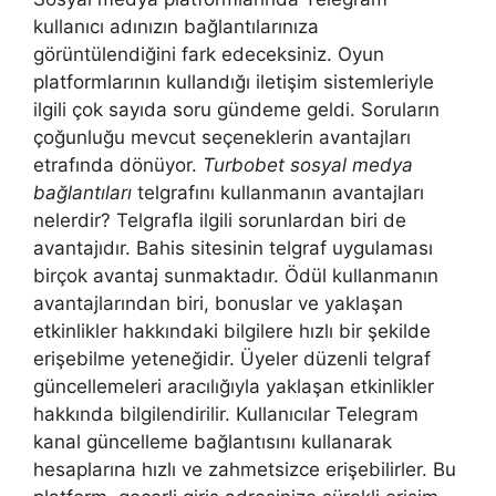
kullanıcı adınızın bağlantılarınıza
görüntülendiğini fark edeceksiniz. Oyun
platformlarının kullandığı iletişim sistemleriyle
ilgili çok sayıda soru gündeme geldi. Soruların
çoğunluğu mevcut seçeneklerin avantajları
etrafında dönüyor.
Turbobet sosyal medya
bağlantıları
telgrafını kullanmanın avantajları
nelerdir? Telgrafla ilgili sorunlardan biri de
avantajıdır. Bahis sitesinin telgraf uygulaması
birçok avantaj sunmaktadır. Ödül kullanmanın
avantajlarından biri, bonuslar ve yaklaşan
etkinlikler hakkındaki bilgilere hızlı bir şekilde
erişebilme yeteneğidir. Üyeler düzenli telgraf
güncellemeleri aracılığıyla yaklaşan etkinlikler
hakkında bilgilendirilir. Kullanıcılar Telegram
kanal güncelleme bağlantısını kullanarak
hesaplarına hızlı ve zahmetsizce erişebilirler. Bu