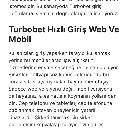
istemesidir. Bu senaryoda Turbobet giriş
doğrulama işleminin doğru olduğuna inanıyoruz.
Turbobet Hızlı Giriş Web Ve
Mobil
Kullanıcılar, giriş yaparken tarayıcı kullanmak
yerine bu menüler aracılığıyla şirketin
hizmetlerine erişme seçeneğine de sahip oluyor.
Şirketlerin altyapı söz konusu olduğunda bu
kurala sıkı sıkıya uymaları hayati önem taşıyor.
Sadece web versiyonu değil, mobil versiyonu
da hayatınızı ateş hattına koymanın yollarından
biri. Cep telefonu ve tabletler, cep telefonuna
bağlanmak isteyen bireyler için yeterli
cihazlardır. Şirketi tanımak için şirket
bağlantısını kopyalayıp tarayıcınızın adres