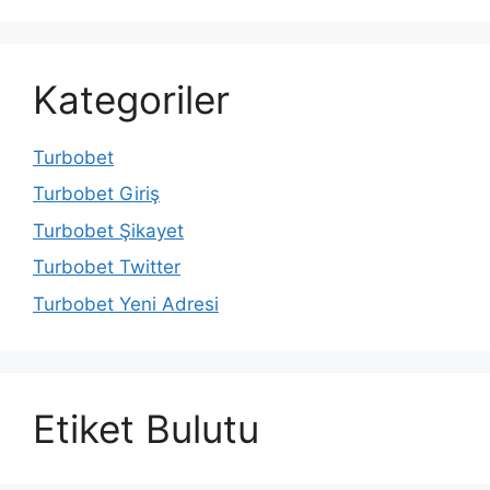
Kategoriler
Turbobet
Turbobet Giriş
Turbobet Şikayet
Turbobet Twitter
Turbobet Yeni Adresi
Etiket Bulutu