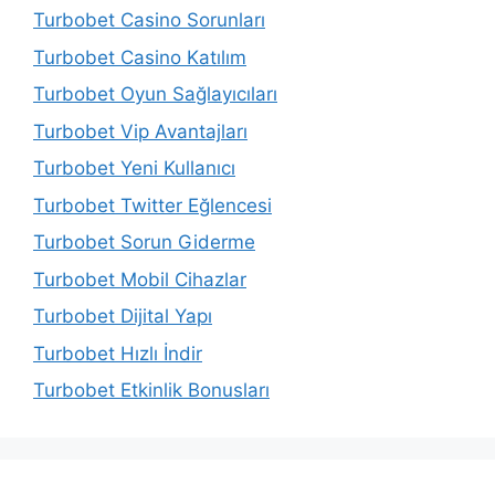
Turbobet Casino Sorunları
Turbobet Casino Katılım
Turbobet Oyun Sağlayıcıları
Turbobet Vip Avantajları
Turbobet Yeni Kullanıcı
Turbobet Twitter Eğlencesi
Turbobet Sorun Giderme
Turbobet Mobil Cihazlar
Turbobet Dijital Yapı
Turbobet Hızlı İndir
Turbobet Etkinlik Bonusları