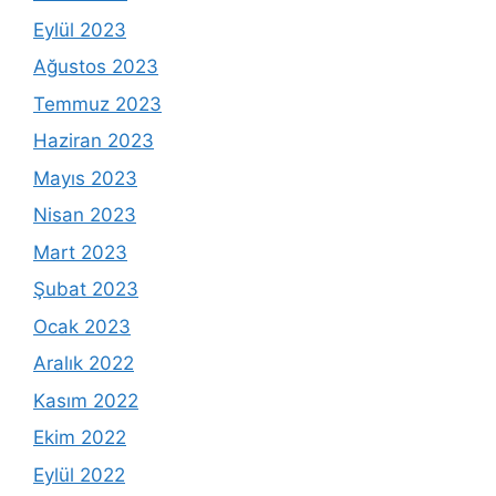
Eylül 2023
Ağustos 2023
Temmuz 2023
Haziran 2023
Mayıs 2023
Nisan 2023
Mart 2023
Şubat 2023
Ocak 2023
Aralık 2022
Kasım 2022
Ekim 2022
Eylül 2022