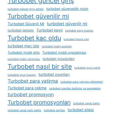
Turbobet güncel giriş
turbobet güvenebilir misin
turbobet güncel giriş adresi
Turbobet güvenilir mi
turbobet güvenlir mi
Turbobet Güvenli Mi
Turbobet kayıt
turbobet i̇letişim
turbobet kayıt butonu
Turbobet kaç oldu
turbobet klasik slot
turbobet maç izle
turbobet mobil avantajı
Turbobet mobil giriş
Turbobet mobil uygulaması
turbobet müşterileri
turbobet mobil versiyonu
Turbobet nasıl bir site
turbobet oyun i̇çerik
turbobet oyunları
turbobet oyun kuponu
Turbobet para yatirma
turbobet para yatırma yöntemleri
Turbobet para çekme
turbobet popüler bahisler ve seçenekler
turbobet promosyon
Turbobet promosyonları
turbobet sanal bahis
turbobet sitesi
turbobet sanal canlı bahis
turbobet sayfası