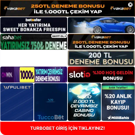
×
TURBOBET GİRİŞ İÇİN TIKLAYINIZ!