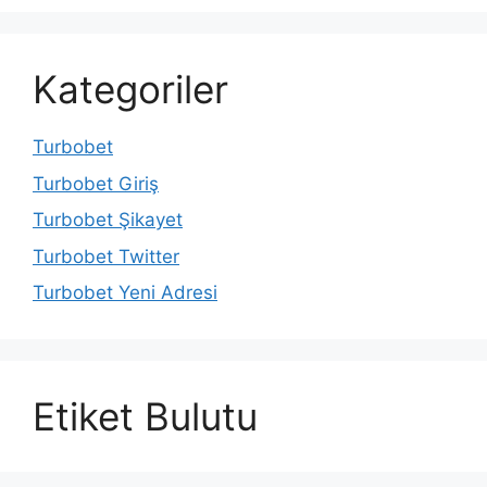
Kategoriler
Turbobet
Turbobet Giriş
Turbobet Şikayet
Turbobet Twitter
Turbobet Yeni Adresi
Etiket Bulutu