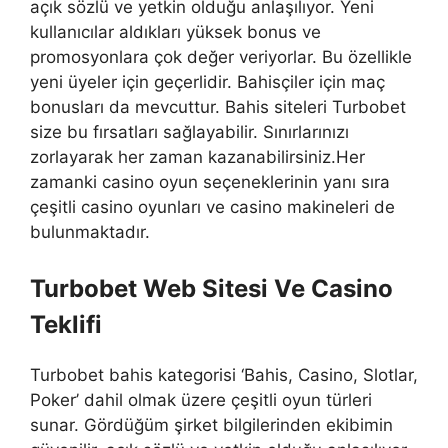
açık sözlü ve yetkin olduğu anlaşılıyor. Yeni
kullanıcılar aldıkları yüksek bonus ve
promosyonlara çok değer veriyorlar. Bu özellikle
yeni üyeler için geçerlidir. Bahisçiler için maç
bonusları da mevcuttur. Bahis siteleri Turbobet
size bu fırsatları sağlayabilir. Sınırlarınızı
zorlayarak her zaman kazanabilirsiniz.Her
zamanki casino oyun seçeneklerinin yanı sıra
çeşitli casino oyunları ve casino makineleri de
bulunmaktadır.
Turbobet Web Sitesi Ve Casino
Teklifi
Turbobet bahis kategorisi ‘Bahis, Casino, Slotlar,
Poker’ dahil olmak üzere çeşitli oyun türleri
sunar. Gördüğüm şirket bilgilerinden ekibimin