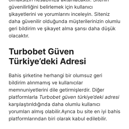
güvenilirliğini belirlemek için kullanıcı
şikayetlerini ve yorumlarını inceleyin. Siteniz
daha güvenilir olduğunda müşterilerinizin olumlu
geri bildirim ve şikayet alma şansı daha düşük
olacaktır.
Turbobet Güven
Türkiye’deki Adresi
Bahis şirketine herhangi bir olumsuz geri
bildirim alınmamış ve kullanıcılar
memnuniyetlerini dile getirmişlerdir. Diğer
platformlarla
Turbobet güven türkiye’deki adresi
karşılaştırıldığında daha olumlu kullanıcı
yorumları almış olabilir.Ayrıca bu site en iyi bahis
platformlarından biri olarak kabul edilebilir.