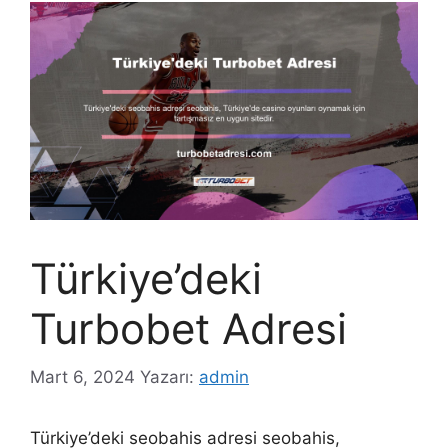
Türkiye’deki
Turbobet Adresi
Mart 6, 2024
Yazarı:
admin
Türkiye’deki seobahis adresi seobahis,