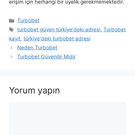
erişim için herhangi bir üyelik gerekmemektedir.
Kategoriler
Turbobet
Etiketler
turbobet güven türkiye'deki adresi
,
Turbobet
kayıt
,
türkiye'deki turbobet adresi
Neden Turbobet
Turbobet Güvenilir Midir
Yorum yapın
Yorum