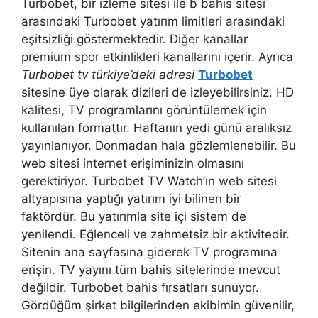
Turbobet, bir izleme sitesi ile b bahis sitesi
arasındaki Turbobet yatırım limitleri arasındaki
eşitsizliği göstermektedir. Diğer kanallar
premium spor etkinlikleri kanallarını içerir. Ayrıca
Turbobet tv türkiye’deki adresi
Turbobet
sitesine üye olarak dizileri de izleyebilirsiniz. HD
kalitesi, TV programlarını görüntülemek için
kullanılan formattır. Haftanın yedi günü aralıksız
yayınlanıyor. Donmadan hala gözlemlenebilir. Bu
web sitesi internet erişiminizin olmasını
gerektiriyor. Turbobet TV Watch’ın web sitesi
altyapısına yaptığı yatırım iyi bilinen bir
faktördür. Bu yatırımla site içi sistem de
yenilendi. Eğlenceli ve zahmetsiz bir aktivitedir.
Sitenin ana sayfasına giderek TV programına
erişin. TV yayını tüm bahis sitelerinde mevcut
değildir. Turbobet bahis fırsatları sunuyor.
Gördüğüm şirket bilgilerinden ekibimin güvenilir,