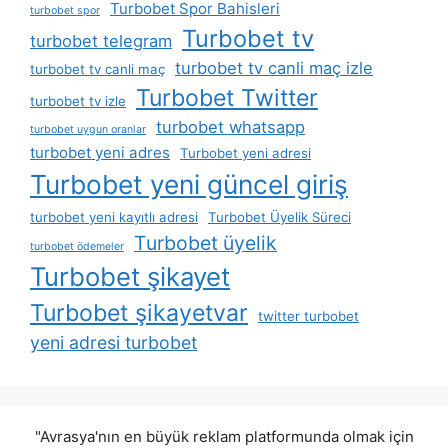
Turbobet Spor Bahisleri
turbobet spor
Turbobet tv
turbobet telegram
turbobet tv canli maç izle
turbobet tv canli maç
Turbobet Twitter
turbobet tv izle
turbobet whatsapp
turbobet uygun oranlar
turbobet yeni adres
Turbobet yeni adresi
Turbobet yeni güncel giriş
turbobet yeni kayıtlı adresi
Turbobet Üyelik Süreci
Turbobet üyelik
turbobet ödemeler
Turbobet şikayet
Turbobet şikayetvar
twitter turbobet
yeni adresi turbobet
"Avrasya'nın en büyük reklam platformunda olmak için