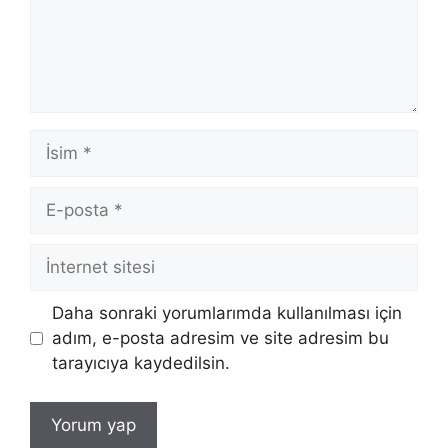
İsim
E-
posta
İnternet
sitesi
Daha sonraki yorumlarımda kullanılması için
adım, e-posta adresim ve site adresim bu
tarayıcıya kaydedilsin.