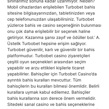
sınırlarımız sonuna kadar uzanmıyor. Neden?
Mobil cihazlardan erişilebilen Turbobet bahis
sitesine bilgisayarınızdan, tabletinizden veya
cep telefonunuzdan ulaşabilirsiniz. Turbobet
yüzlerce bahis ve casino seçeneğinin bulunması
onu çok daha erişilebilir bir seçenek haline
getiriyor. Kazanma şansı zayıf ve ödüller bol.’ A.
Üstelik Turbobet hepsine erişim sağlıyor.
Turbobet güvenilir, karlı ve güvenilir bir bahis
platformudur. Turbobet casino ziyaretçileri
çeşitli oyun seçenekleri arasından seçim
yapabilir ve arzu ettikleri kişilerle ticaret
yapabilirler. Bahisçiler için Turbobet Casino’da
ayrıntılı bahis kuralları mevcuttur. Tüm
bahisçilerin bu kuralları bilmesi önemlidir. Belirli
kurallara uymak kabul edilemez. Bahisçiler
bahis kurallarına son derece önem vermelidir.
Sitedeki sanal casino ve bahis seçeneklerine