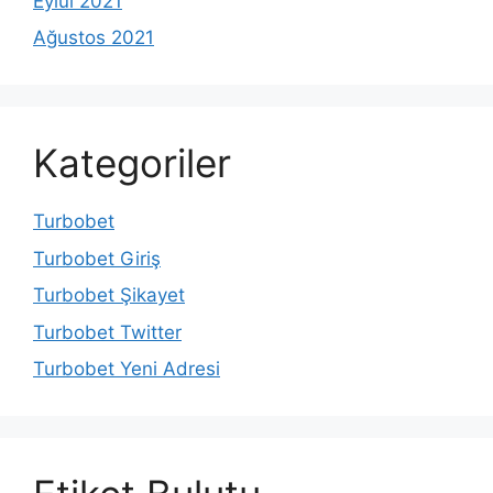
Eylül 2021
Ağustos 2021
Kategoriler
Turbobet
Turbobet Giriş
Turbobet Şikayet
Turbobet Twitter
Turbobet Yeni Adresi