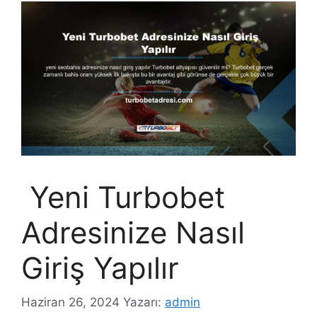
Yeni Turbobet
Adresinize Nasıl
Giriş Yapılır
Haziran 26, 2024
Yazarı:
admin