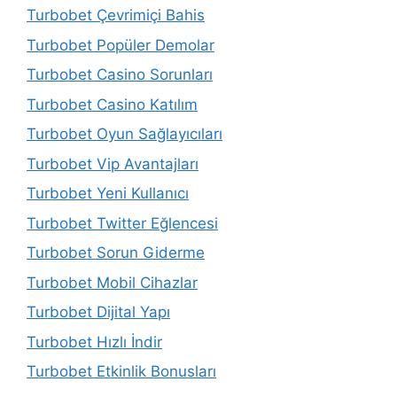
Turbobet Çevrimiçi Bahis
Turbobet Popüler Demolar
Turbobet Casino Sorunları
Turbobet Casino Katılım
Turbobet Oyun Sağlayıcıları
Turbobet Vip Avantajları
Turbobet Yeni Kullanıcı
Turbobet Twitter Eğlencesi
Turbobet Sorun Giderme
Turbobet Mobil Cihazlar
Turbobet Dijital Yapı
Turbobet Hızlı İndir
Turbobet Etkinlik Bonusları