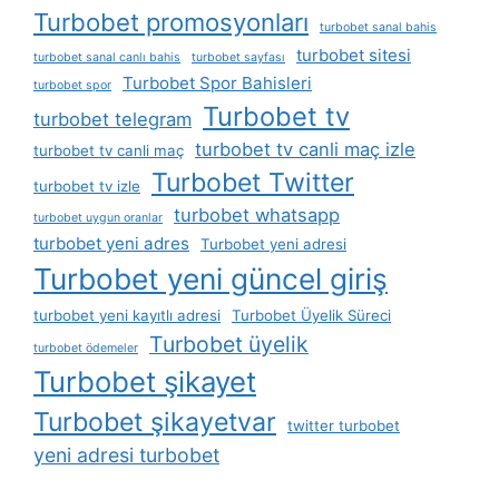
Turbobet promosyonları
turbobet sanal bahis
turbobet sitesi
turbobet sanal canlı bahis
turbobet sayfası
Turbobet Spor Bahisleri
turbobet spor
Turbobet tv
turbobet telegram
turbobet tv canli maç izle
turbobet tv canli maç
Turbobet Twitter
turbobet tv izle
turbobet whatsapp
turbobet uygun oranlar
turbobet yeni adres
Turbobet yeni adresi
Turbobet yeni güncel giriş
turbobet yeni kayıtlı adresi
Turbobet Üyelik Süreci
Turbobet üyelik
turbobet ödemeler
Turbobet şikayet
Turbobet şikayetvar
twitter turbobet
yeni adresi turbobet