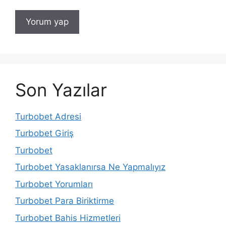
Son Yazılar
Turbobet Adresi
Turbobet Giriş
Turbobet
Turbobet Yasaklanırsa Ne Yapmalıyız
Turbobet Yorumları
Turbobet Para Biriktirme
Turbobet Bahis Hizmetleri