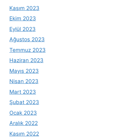
Kasım 2023
Ekim 2023
Eylül 2023
Ağustos 2023
Temmuz 2023
Haziran 2023
Mayıs 2023
Nisan 2023
Mart 2023
Şubat 2023
Ocak 2023
Aralık 2022
Kasım 2022