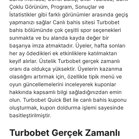
Çoklu Görünüm, Program, Sonuçlar ve
İstatistikler gibi farklı görünümler arasında geçiş
yapmanızı sağlar Canlı bahis sitesi Turbobet
bahis bölümünde çok çeşitli spor seçenekleri
sunmakta ve bu alanda kayda değer bir
başarıya imza atmaktadır. Üyeler, hafta sonları
her ay ödedikleri ek etkinliklere katılmaktan
keyif alırlar. Üstelik Turbobet gerçek zamanlı
oranı da oldukça yüksektir. Üyelerin kazanma
olasılığını artırmak için, özellikle tipik menü ve
oyun güncellemelerini inceleyerek kuponlar
hakkında kapsamlı bilgi sağladığınızdan emin
olun. Turbobet Quick Bet ile canlı bahis kuponu
oluşturmak, kupon doldurma işlemi sayesinde
basitleştirilmiştir.
Turbobet Gerçek Zamanlı