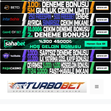
İçeriğe
atla
Menü